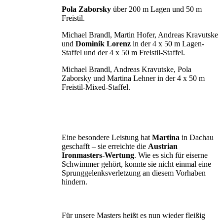
Pola Zaborsky
über 200 m Lagen und 50 m
Freistil.
Michael Brandl, Martin Hofer, Andreas Kravutske
und
Dominik Lorenz
in der 4 x 50 m Lagen-
Staffel und der 4 x 50 m Freistil-Staffel.
Michael Brandl, Andreas Kravutske, Pola
Zaborsky und Martina Lehner in der 4 x 50 m
Freistil-Mixed-Staffel.
Eine besondere Leistung hat
Martina
in Dachau
geschafft – sie erreichte die
Austrian
Ironmasters-Wertung
. Wie es sich für eiserne
Schwimmer gehört, konnte sie nicht einmal eine
Sprunggelenksverletzung an diesem Vorhaben
hindern.
Für unsere Masters heißt es nun wieder fleißig