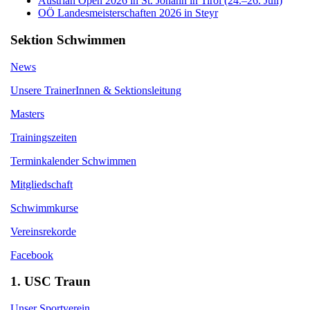
Austrian Open 2026 in St. Johann in Tirol (24.–26. Juli)
OÖ Landesmeisterschaften 2026 in Steyr
Sektion Schwimmen
News
Unsere TrainerInnen & Sektionsleitung
Masters
Trainingszeiten
Terminkalender Schwimmen
Mitgliedschaft
Schwimmkurse
Vereinsrekorde
Facebook
1. USC Traun
Unser Sportverein