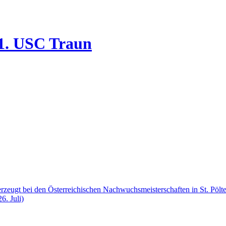
1. USC Traun
zeugt bei den Österreichischen Nachwuchsmeisterschaften in St. Pölt
6. Juli)