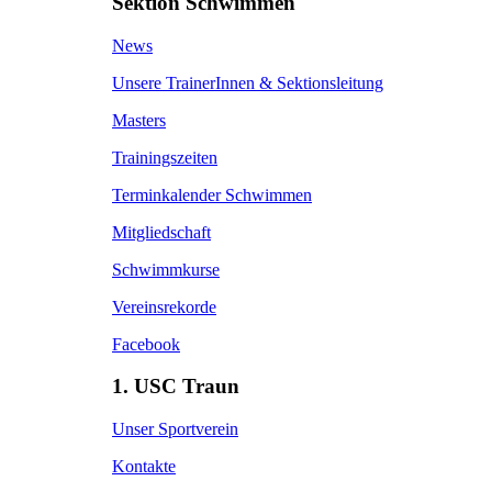
Sektion Schwimmen
News
Unsere TrainerInnen & Sektionsleitung
Masters
Trainingszeiten
Terminkalender Schwimmen
Mitgliedschaft
Schwimmkurse
Vereinsrekorde
Facebook
1. USC Traun
Unser Sportverein
Kontakte