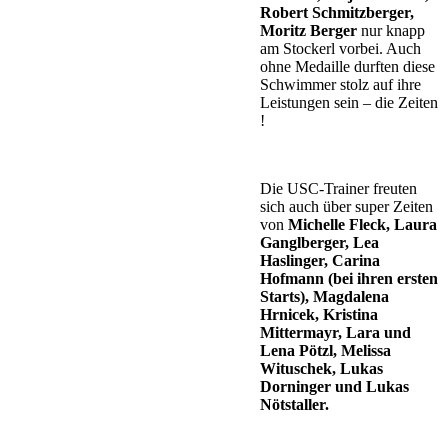
Robert Schmitzberger,
Moritz Berger
nur knapp
am Stockerl vorbei. Auch
ohne Medaille durften diese
Schwimmer stolz auf ihre
Leistungen sein – die Zeiten
!
Die USC-Trainer freuten
sich auch über super Zeiten
von
Michelle Fleck, Laura
Ganglberger, Lea
Haslinger, Carina
Hofmann (bei ihren ersten
Starts), Magdalena
Hrnicek, Kristina
Mittermayr, Lara und
Lena Pötzl, Melissa
Wituschek, Lukas
Dorninger und Lukas
Nötstaller.