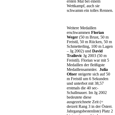
ersten Mal bei einem
Wettkampf, auch sie
schwamm ein tolles Rennen.
Weitere Medaillen
erschwammen
Florian
Weger
(50 m Brust, 50 m
Freistil, 50 m Rücken, 50 m
Schmetterling, 100 m Lagen
– Jg 2002) und
David
Trailovic
Jg 2003 (50 m
Freistil). Florian war mit 5
Medaillen der fleißigste
Medaillensammler.
Julia
Ofner
steigerte sich auf 50
m Freistil um 6 Sekunden
und unterbot mit 38,57
erstmals die 40 sec-
Schallmauer. Im Jg 2002
bedeutete diese
ausgezeichnete Zeit (=
derzeit Rang 3 in der Österr.
Jahrgangsbestenliste) Platz 2