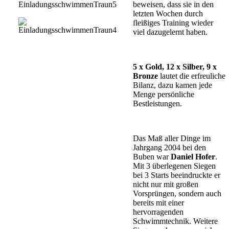
beweisen, dass sie in den
letzten Wochen durch
fleißiges Training wieder
viel dazugelernt haben.
5 x Gold, 12 x Silber, 9 x
Bronze
lautet die erfreuliche
Bilanz, dazu kamen jede
Menge persönliche
Bestleistungen.
Das Maß aller Dinge im
Jahrgang 2004 bei den
Buben war
Daniel Hofer
.
Mit 3 überlegenen Siegen
bei 3 Starts beeindruckte er
nicht nur mit großen
Vorsprüngen, sondern auch
bereits mit einer
hervorragenden
Schwimmtechnik. Weitere