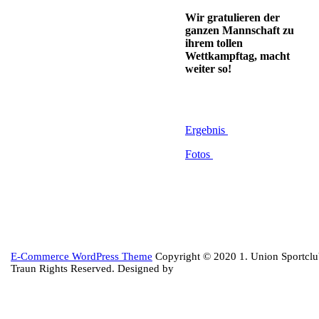
Wir gratulieren der
ganzen Mannschaft zu
ihrem tollen
Wettkampftag, macht
weiter so!
Ergebnis
Fotos
Back
E-Commerce WordPress Theme
Copyright © 2020 1. Union Sportcl
to
Traun Rights Reserved. Designed by
Top