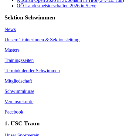
Austrian Open 2026 in St. Johann in Tirol (24.–26. Juli)
OÖ Landesmeisterschaften 2026 in Steyr
Sektion Schwimmen
News
Unsere TrainerInnen & Sektionsleitung
Masters
Trainingszeiten
Terminkalender Schwimmen
Mitgliedschaft
Schwimmkurse
Vereinsrekorde
Facebook
1. USC Traun
Unser Sportverein