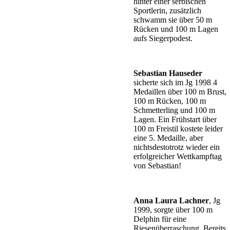
hinter einer serbischen
Sportlerin, zusätzlich
schwamm sie über 50 m
Rücken und 100 m Lagen
aufs Siegerpodest.
Sebastian Hauseder
sicherte sich im Jg 1998 4
Medaillen über 100 m Brust,
100 m Rücken, 100 m
Schmetterling und 100 m
Lagen. Ein Frühstart über
100 m Freistil kostete leider
eine 5. Medaille, aber
nichtsdestotrotz wieder ein
erfolgreicher Wettkampftag
von Sebastian!
Anna Laura Lachner
, Jg
1999, sorgte über 100 m
Delphin für eine
Riesenüberraschung. Bereits