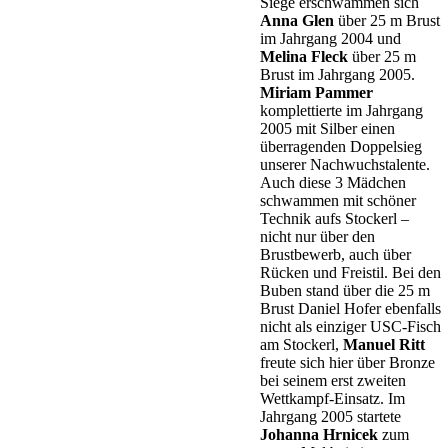
Siege erschwammen sich
Anna Glen
über 25 m Brust
im Jahrgang 2004 und
Melina Fleck
über 25 m
Brust im Jahrgang 2005.
Miriam Pammer
komplettierte im Jahrgang
2005 mit Silber einen
überragenden Doppelsieg
unserer Nachwuchstalente.
Auch diese 3 Mädchen
schwammen mit schöner
Technik aufs Stockerl –
nicht nur über den
Brustbewerb, auch über
Rücken und Freistil. Bei den
Buben stand über die 25 m
Brust Daniel Hofer ebenfalls
nicht als einziger USC-Fisch
am Stockerl,
Manuel Ritt
freute sich hier über Bronze
bei seinem erst zweiten
Wettkampf-Einsatz. Im
Jahrgang 2005 startete
Johanna Hrnicek
zum