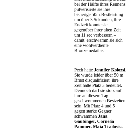
bei der Hälfte ihres Rennens
pulverisierte sie ihre
bisherige 50m-Bestleistung
um über 3 Sekunden, ihre
Endzeit konnte sie
gegenüber ihrer alten Zeit
um 11 sec verbessern –
damit erschwamm sie sich
eine wohlverdiente
Bronzemedaille.
Pech hatte
Jennifer Kolozsi
.
Sie wurde leider über 50 m
Brust disqualifiziert, ihre
Zeit hätte Platz 3 bedeutet.
Dennoch darf sie stolz auf
ihre an diesem Tag
geschwommenen Bestzeiten
sein. Mit Platz 4 und 5
gegen starke Gegner
schwammen
Jana
Gaubinger, Cornelia
Pammer, Maja Trailovic,