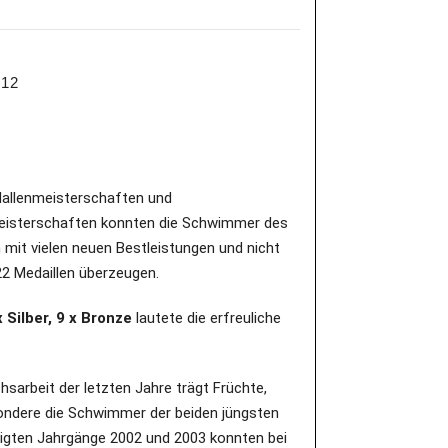
012
Hallenmeisterschaften und
isterschaften konnten die Schwimmer des
 mit vielen neuen Bestleistungen und nicht
22 Medaillen überzeugen.
x Silber, 9 x Bronze
lautete die erfreuliche
sarbeit der letzten Jahre trägt Früchte,
ondere die Schwimmer der beiden jüngsten
igten Jahrgänge 2002 und 2003 konnten bei