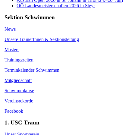
Austrian Open 2026 in St. Johann in Tirol (24.–26. Juli)
OÖ Landesmeisterschaften 2026 in Steyr
Sektion Schwimmen
News
Unsere TrainerInnen & Sektionsleitung
Masters
Trainingszeiten
Terminkalender Schwimmen
Mitgliedschaft
Schwimmkurse
Vereinsrekorde
Facebook
1. USC Traun
Unser Sportverein