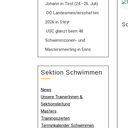
Johann in Tirol (24.–26. Juli)
OÖ Landesmeisterschaften
2026 in Steyr
S
USC glänzt beim 48.
Schwimmzonen- und
Mastersmeeting in Enns
Sektion Schwimmen
News
Unsere TrainerInnen &
Sektionsleitung
Masters
Trainingszeiten
Terminkalender Schwimmen