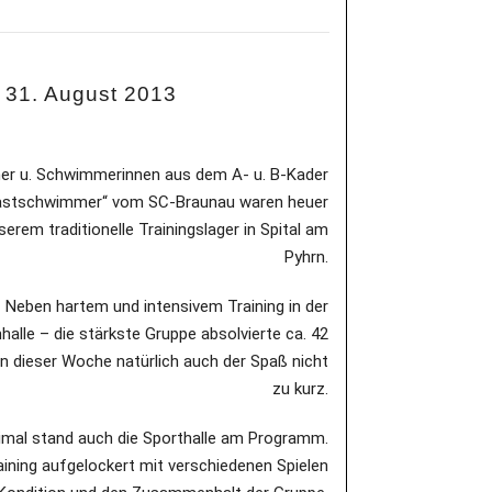
s 31. August
2013
r u. Schwimmerinnen aus dem A- u. B-Kader
astschwimmer“ vom SC-Braunau waren heuer
serem traditionelle Trainingslager in Spital am
Pyhrn.
Neben hartem und intensivem Training in der
lle – die stärkste Gruppe absolvierte ca. 42
n dieser Woche natürlich auch der Spaß nicht
zu kurz.
mal stand auch die Sporthalle am Programm.
raining aufgelockert mit verschiedenen Spielen