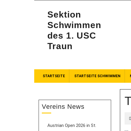
Sektion
Schwimmen
des 1. USC
Traun
STARTSEITE
STARTSEITE SCHWIMMEN
T
Vereins News
Austrian Open 2026 in St.