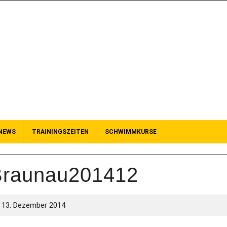
NEWS
TRAININGSZEITEN
SCHWIMMKURSE
Braunau201412
13. Dezember 2014