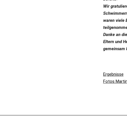
Wir gratuli
Schwimmern 
waren viele 
teilgenomme
Danke an die
Eltern und He
gemeinsam kö
Ergebnisse
Fotos Marti