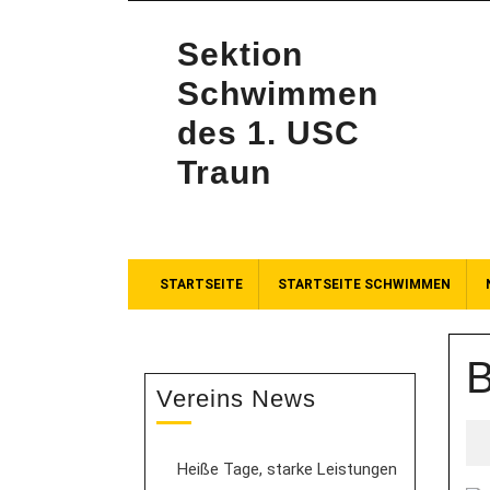
Sektion
Schwimmen
des 1. USC
Traun
STARTSEITE
STARTSEITE SCHWIMMEN
Vereins News
Heiße Tage, starke Leistungen