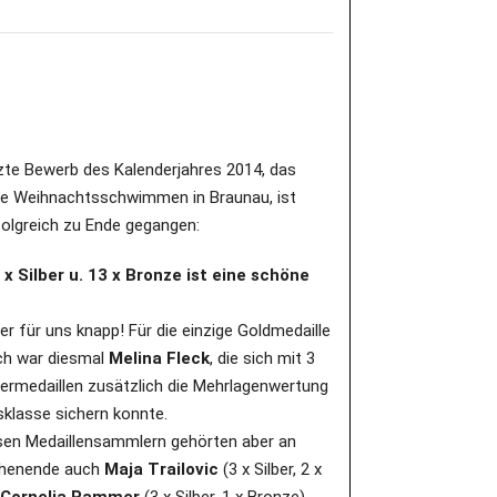
zte Bewerb des Kalenderjahres 2014, das
le Weihnachtsschwimmen in Braunau, ist
olgreich zu Ende gegangen:
 x Silber u. 13 x Bronze ist eine schöne
er für uns knapp! Für die einzige Goldmedaille
ch war diesmal
Melina Fleck
, die sich mit 3
bermedaillen zusätzlich die Mehrlagenwertung
rsklasse sichern konnte.
sen Medaillensammlern gehörten aber an
henende auch
Maja Trailovic
(3 x Silber, 2 x