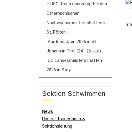
– USC Traun überzeugt bei den
Österreichischen
Nachwuchsmeisterschaften in
In
St. Pölten
Austrian Open 2026 in St.
Johann in Tirol (24.–26. Juli)
OÖ Landesmeisterschaften
2026 in Steyr
Sektion Schwimmen
News
Unsere TrainerInnen &
Sektionsleitung