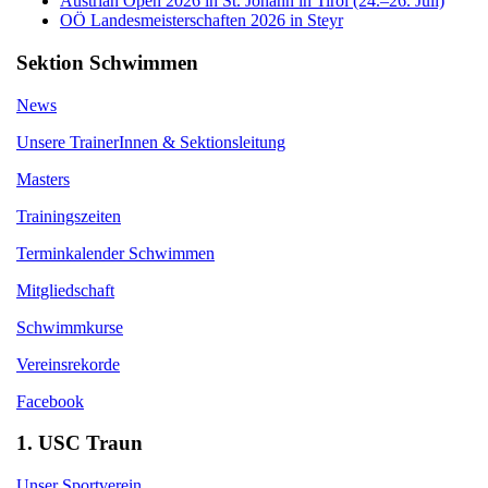
Austrian Open 2026 in St. Johann in Tirol (24.–26. Juli)
OÖ Landesmeisterschaften 2026 in Steyr
Sektion Schwimmen
News
Unsere TrainerInnen & Sektionsleitung
Masters
Trainingszeiten
Terminkalender Schwimmen
Mitgliedschaft
Schwimmkurse
Vereinsrekorde
Facebook
1. USC Traun
Unser Sportverein