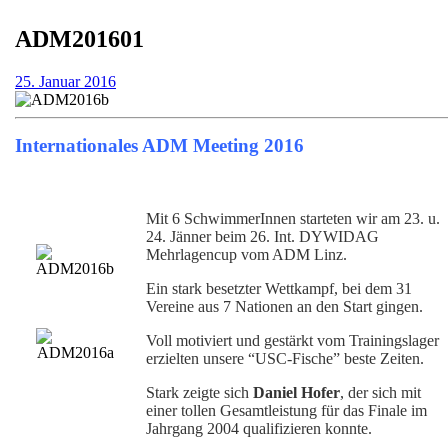
ADM201601
25.
25. Januar 2016
Januar
2016
Internationales ADM Meeting 2016
Mit 6 SchwimmerInnen starteten wir am 23. u.
24. Jänner beim 26. Int. DYWIDAG
Mehrlagencup vom ADM Linz.
Ein stark besetzter Wettkampf, bei dem 31
Vereine aus 7 Nationen an den Start gingen.
Voll motiviert und gestärkt vom Trainingslager
erzielten unsere “USC-Fische” beste Zeiten.
Stark zeigte sich
Daniel Hofer
, der sich mit
einer tollen Gesamtleistung für das Finale im
Jahrgang 2004 qualifizieren konnte.