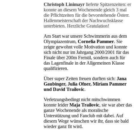
Christoph Linimayr
lieferte Spitzenzeiten: er
konnte an diesem Wochenende gleich 3 mal
die Pflichtzeiten für die bevorstehende Österr.
Hallenmeisterschaft der Nachwuchsklasse
unterbieten. Herzliche Gratulation!
Am Start war unsere Schwimmerin aus dem
Olympiazentrum,
Cornelia Pammer
. Sie
zeigte gewohnt volle Motivation und konnte
sich nicht nur im Jahrgang 2000/2001 für das
Finale über 200m Freistil, sondern auch für
das Lagenfinale in der Allgemeinen Klasse
qualifizieren.
Über super Zeiten freuen durften sich:
Jana
Gaubinger, Julia Ofner, Miriam Pammer
und David Trailovic
.
Verletzungsbedingt nicht mitschwimmen
konnte leider
Maja Trailovic
, sie war aber das
ganze Wochenende als moralische
Unterstützung und Fanclub mit dabei. Auf
diesem Wege wünschen wir ihr, dass sie bald
wieder ganz fit wird.