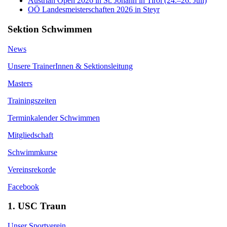
Austrian Open 2026 in St. Johann in Tirol (24.–26. Juli)
OÖ Landesmeisterschaften 2026 in Steyr
Sektion Schwimmen
News
Unsere TrainerInnen & Sektionsleitung
Masters
Trainingszeiten
Terminkalender Schwimmen
Mitgliedschaft
Schwimmkurse
Vereinsrekorde
Facebook
1. USC Traun
Unser Sportverein