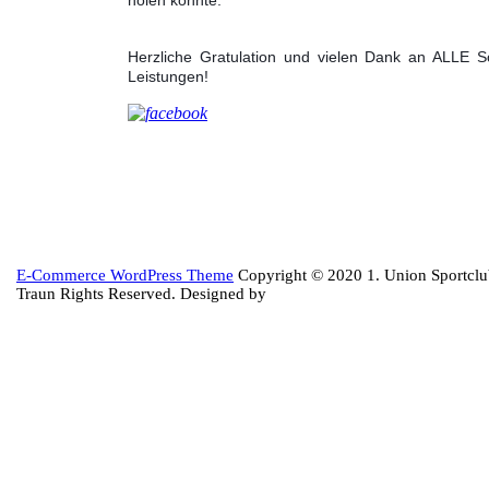
Herzliche Gratulation und vielen Dank an ALLE
Leistungen!
Back
E-Commerce WordPress Theme
Copyright © 2020 1. Union Sportcl
to
Traun Rights Reserved. Designed by
Top