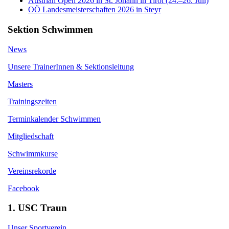
Austrian Open 2026 in St. Johann in Tirol (24.–26. Juli)
OÖ Landesmeisterschaften 2026 in Steyr
Sektion Schwimmen
News
Unsere TrainerInnen & Sektionsleitung
Masters
Trainingszeiten
Terminkalender Schwimmen
Mitgliedschaft
Schwimmkurse
Vereinsrekorde
Facebook
1. USC Traun
Unser Sportverein