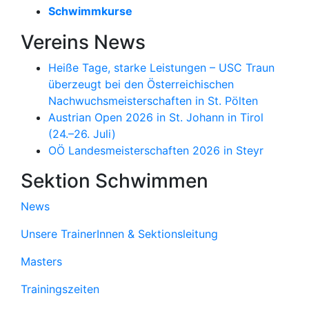
Schwimmkurse
Vereins News
Menü
schließen
Heiße Tage, starke Leistungen – USC Traun
überzeugt bei den Österreichischen
Nachwuchsmeisterschaften in St. Pölten
Austrian Open 2026 in St. Johann in Tirol
(24.–26. Juli)
OÖ Landesmeisterschaften 2026 in Steyr
Sektion Schwimmen
News
Unsere TrainerInnen & Sektionsleitung
Masters
Trainingszeiten