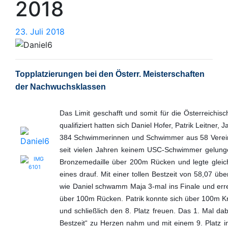
2018
23.
23. Juli 2018
Juli
2018
Topplatzierungen bei den Österr. Meisterschaften
der Nachwuchsklassen
Das Limit geschafft und somit für die Österreichi
qualifiziert hatten sich Daniel Hofer, Patrik Leitner,
384 Schwimmerinnen und Schwimmer aus 58 Verein
seit vielen Jahren keinem USC-Schwimmer gelungen
Bronzemedaille über 200m Rücken und legte glei
eines drauf. Mit einer tollen Bestzeit von 58,07 ü
wie Daniel schwamm Maja 3-mal ins Finale und erre
über 100m Rücken. Patrik konnte sich über 100m Kra
und schließlich den 8. Platz freuen. Das 1. Mal da
Bestzeit“ zu Herzen nahm und mit einem 9. Platz 