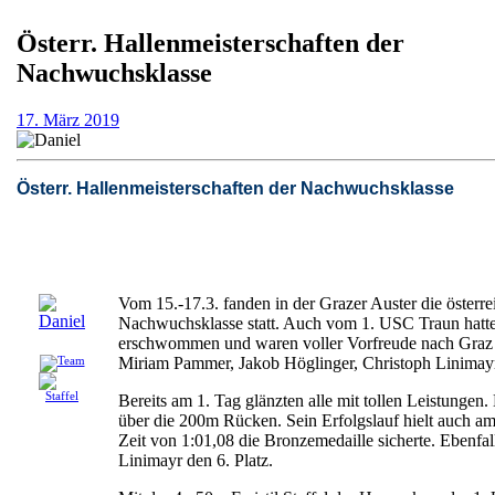
Österr. Hallenmeisterschaften der
Nachwuchsklasse
17.
17. März 2019
März
2019
Österr. Hallenmeisterschaften der Nachwuchsklasse
Vom 15.-17.3. fanden in der Grazer Auster die österre
Nachwuchsklasse statt. Auch vom 1. USC Traun hatt
erschwommen und waren voller Vorfreude nach Graz g
Miriam Pammer, Jakob Höglinger, Christoph Linimayr,
Bereits am 1. Tag glänzten alle mit tollen Leistungen
über die 200m Rücken. Sein Erfolgslauf hielt auch a
Zeit von 1:01,08 die Bronzemedaille sicherte. Ebenfa
Linimayr den 6. Platz.