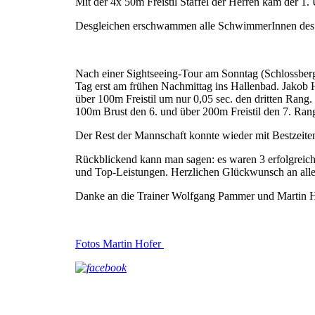
Mit der 4x 50m Freistil Staffel der Herren kam der 1.
Desgleichen erschwammen alle SchwimmerInnen des 1
Nach einer Sightseeing-Tour am Sonntag (Schlossberg
Tag erst am frühen Nachmittag ins Hallenbad. Jakob H
über 100m Freistil um nur 0,05 sec. den dritten Rang
100m Brust den 6. und über 200m Freistil den 7. Ran
Der Rest der Mannschaft konnte wieder mit Bestzeite
Rückblickend kann man sagen: es waren 3 erfolgreich
und Top-Leistungen. Herzlichen Glückwunsch an alle
Danke an die Trainer Wolfgang Pammer und Martin H
Fotos Martin Hofer