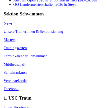
Austrian Open 2026 in St. Johann in Tirol (24.–26. Juli)
OÖ Landesmeisterschaften 2026 in Steyr
Sektion Schwimmen
News
Unsere TrainerInnen & Sektionsleitung
Masters
Trainingszeiten
Terminkalender Schwimmen
Mitgliedschaft
Schwimmkurse
Vereinsrekorde
Facebook
1. USC Traun
Unser Sportverein