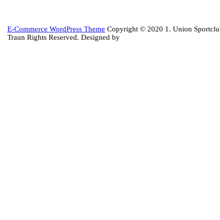
Back
E-Commerce WordPress Theme
Copyright © 2020 1. Union Sportcl
to
Traun Rights Reserved. Designed by
Top