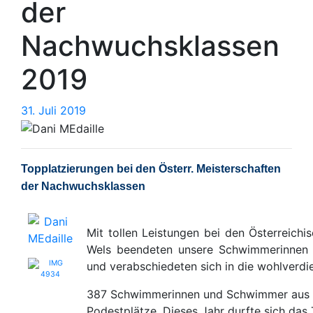
der
Nachwuchsklassen
2019
31.
31. Juli 2019
Juli
2019
Topplatzierungen bei den Österr. Meisterschaften
der Nachwuchsklassen
Mit tollen Leistungen bei den Österreich
Wels beendeten unsere Schwimmerinnen 
und verabschiedeten sich in die wohlverd
387 Schwimmerinnen und Schwimmer aus 
Podestplätze. Dieses Jahr durfte sich das