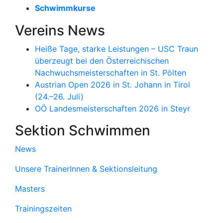
Schwimmkurse
Vereins News
Menü
schließen
Heiße Tage, starke Leistungen – USC Traun
überzeugt bei den Österreichischen
Nachwuchsmeisterschaften in St. Pölten
Austrian Open 2026 in St. Johann in Tirol
(24.–26. Juli)
OÖ Landesmeisterschaften 2026 in Steyr
Sektion Schwimmen
News
Unsere TrainerInnen & Sektionsleitung
Masters
Trainingszeiten