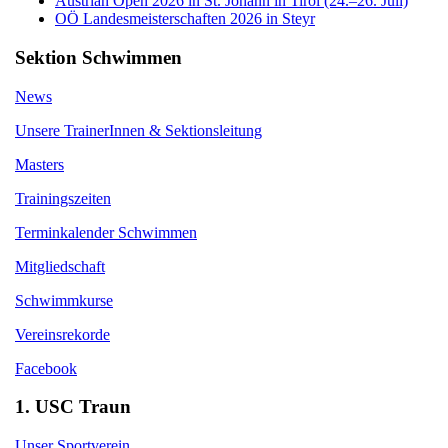
Austrian Open 2026 in St. Johann in Tirol (24.–26. Juli)
OÖ Landesmeisterschaften 2026 in Steyr
Sektion Schwimmen
News
Unsere TrainerInnen & Sektionsleitung
Masters
Trainingszeiten
Terminkalender Schwimmen
Mitgliedschaft
Schwimmkurse
Vereinsrekorde
Facebook
1. USC Traun
Unser Sportverein