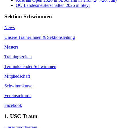
Austrian Open 2026 in St. Johann in Tirol (24.–26. Juli)
OÖ Landesmeisterschaften 2026 in Steyr
Sektion Schwimmen
News
Unsere TrainerInnen & Sektionsleitung
Masters
Trainingszeiten
Terminkalender Schwimmen
Mitgliedschaft
Schwimmkurse
Vereinsrekorde
Facebook
1. USC Traun
Unser Sportverein