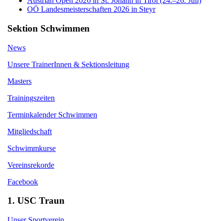
Austrian Open 2026 in St. Johann in Tirol (24.–26. Juli)
OÖ Landesmeisterschaften 2026 in Steyr
Sektion Schwimmen
News
Unsere TrainerInnen & Sektionsleitung
Masters
Trainingszeiten
Terminkalender Schwimmen
Mitgliedschaft
Schwimmkurse
Vereinsrekorde
Facebook
1. USC Traun
Unser Sportverein