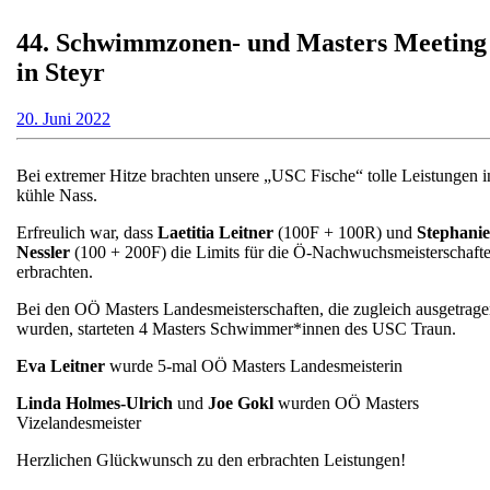
44. Schwimmzonen- und Masters Meeting
in Steyr
20.
20. Juni 2022
Juni
2022
Bei extremer Hitze brachten unsere „USC Fische“ tolle Leistungen i
kühle Nass.
Erfreulich war, dass
Laetitia Leitner
(100F + 100R) und
Stephanie
Nessler
(100 + 200F) die Limits für die Ö-Nachwuchsmeisterschaft
erbrachten.
Bei den OÖ Masters Landesmeisterschaften, die zugleich ausgetrag
wurden, starteten 4 Masters Schwimmer*innen des USC Traun.
Eva Leitner
wurde 5-mal OÖ Masters Landesmeisterin
Linda Holmes-Ulrich
und
Joe Gokl
wurden OÖ Masters
Vizelandesmeister
Herzlichen Glückwunsch zu den erbrachten Leistungen!