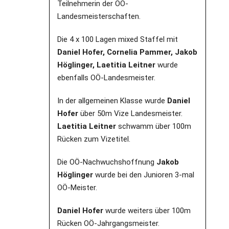
Teilnehmerin der OÖ-
Landesmeisterschaften.
Die 4 x 100 Lagen mixed Staffel mit
Daniel Hofer, Cornelia Pammer, Jakob
Höglinger, Laetitia Leitner
wurde
ebenfalls OÖ-Landesmeister.
In der allgemeinen Klasse wurde
Daniel
Hofer
über 50m Vize Landesmeister.
Laetitia Leitner
schwamm über 100m
Rücken zum Vizetitel.
Die OÖ-Nachwuchshoffnung
Jakob
Höglinger
wurde bei den Junioren 3-mal
OÖ-Meister.
Daniel Hofer
wurde weiters über 100m
Rücken OÖ-Jahrgangsmeister.