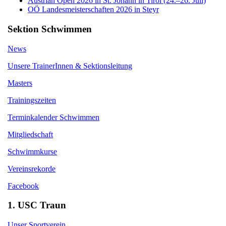
Austrian Open 2026 in St. Johann in Tirol (24.–26. Juli)
OÖ Landesmeisterschaften 2026 in Steyr
Sektion Schwimmen
News
Unsere TrainerInnen & Sektionsleitung
Masters
Trainingszeiten
Terminkalender Schwimmen
Mitgliedschaft
Schwimmkurse
Vereinsrekorde
Facebook
1. USC Traun
Unser Sportverein