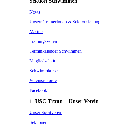
Sektion Schwimmen
News
Unsere TrainerInnen & Sektionsleitung
Masters
Trainingszeiten
Terminkalender Schwimmen
Mitgliedschaft
Schwimmkurse
Vereinsrekorde
Facebook
1. USC Traun – Unser Verein
Unser Sportverein
Sektionen