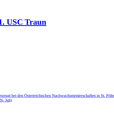
1. USC Traun
zeugt bei den Österreichischen Nachwuchsmeisterschaften in St. Pölt
6. Juli)