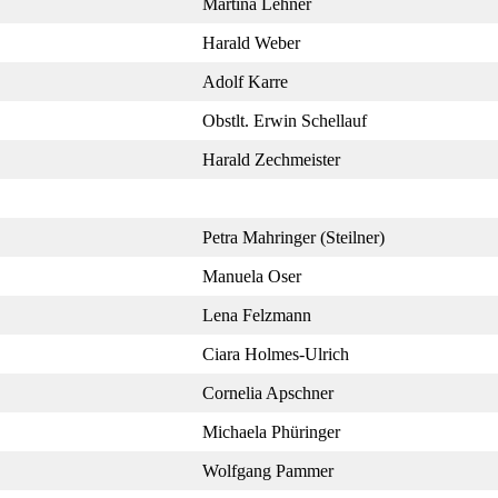
Martina Lehner
Harald Weber
Adolf Karre
Obstlt. Erwin Schellauf
Harald Zechmeister
Petra Mahringer (Steilner)
Manuela Oser
Lena Felzmann
Ciara Holmes-Ulrich
Cornelia Apschner
Michaela Phüringer
Wolfgang Pammer