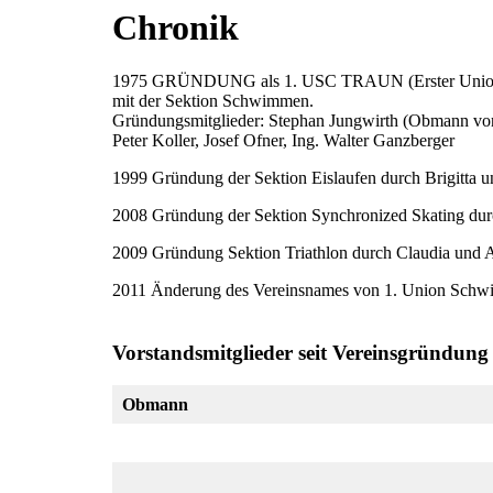
Chronik
1975 GRÜNDUNG als 1. USC TRAUN (Erster Unio
mit der Sektion Schwimmen.
Gründungsmitglieder: Stephan Jungwirth (Obmann von 
Peter Koller, Josef Ofner, Ing. Walter Ganzberger
1999 Gründung der Sektion Eislaufen durch Brigitta 
2008 Gründung der Sektion Synchronized Skating dur
2009 Gründung Sektion Triathlon durch Claudia und A
2011 Änderung des Vereinsnames von 1. Union Schwi
Vorstandsmitglieder seit Vereinsgründung
Obmann