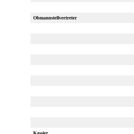
Obmannstellvertreter
Kassier