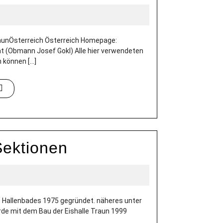
raunÖsterreich Österreich Homepage:
 (Obmann Josef Gokl) Alle hier verwendeten
können [...]
Sektionen
Hallenbades 1975 gegründet. näheres unter
rde mit dem Bau der Eishalle Traun 1999