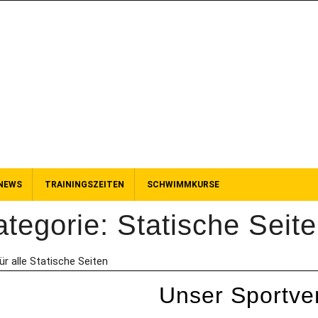
NEWS
TRAININGSZEITEN
SCHWIMMKURSE
ategorie:
Statische Seit
ür alle Statische Seiten
Unser Sportve