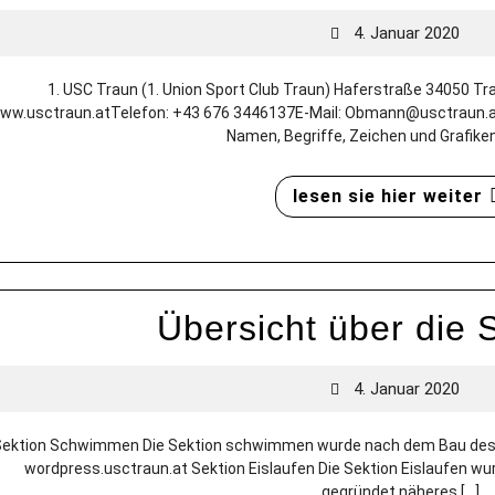
4. Januar 2020
1. USC Traun (1. Union Sport Club Traun) Haferstraße 34050 T
ww.usctraun.atTelefon: +43 676 3446137E-Mail: Obmann@usctraun.at
Namen, Begriffe, Zeichen und Grafiken 
lesen sie hier weiter
Übersicht über die 
4. Januar 2020
ektion Schwimmen Die Sektion schwimmen wurde nach dem Bau des 
wordpress.usctraun.at Sektion Eislaufen Die Sektion Eislaufen wu
gegründet.näheres [...]