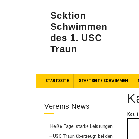
Sektion
Schwimmen
des 1. USC
Traun
STARTSEITE
STARTSEITE SCHWIMMEN
K
Vereins News
Kat. f
Heiße Tage, starke Leistungen
– USC Traun überzeugt bei den