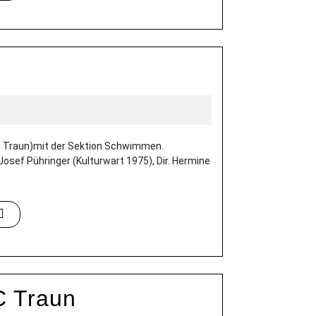
 Traun)mit der Sektion Schwimmen.
osef Pühringer (Kulturwart 1975), Dir. Hermine
C Traun