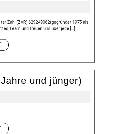
er Zahl (ZVR) 629249062(gegründet 1975 als
es Team und freuen uns über jede [...]
Jahre und jünger)