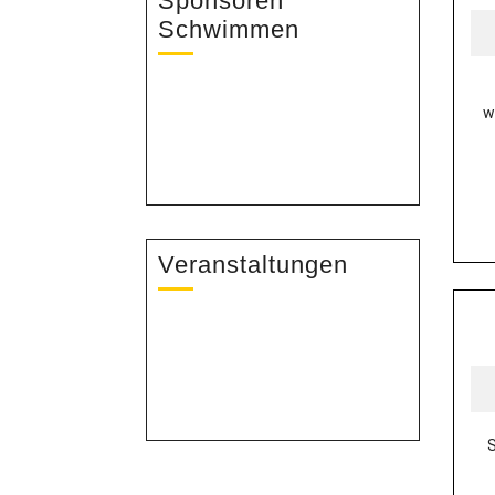
Sponsoren
Schwimmen
w
Veranstaltungen
S